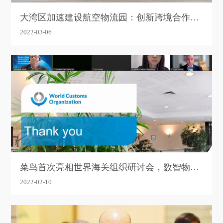
大湾区加速建设航空物流园：创新跨境合作新
机制 打造世界级湾区供应链
2022-03-06
菜鸟首次亮相世界海关组织研讨会，数智物流
技术获得认可
2022-02-10