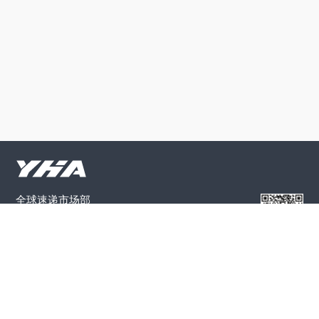
全球速递市场部
0086-755-29999603
电商物流部
开户认证
0086-755-29999201
专线事业部
0086-755-29999606