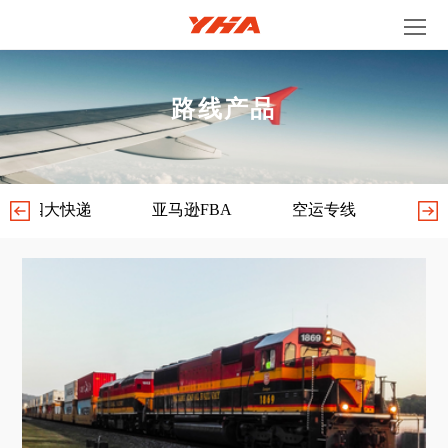
路线产品
四大快递
亚马逊FBA
空运专线
海运